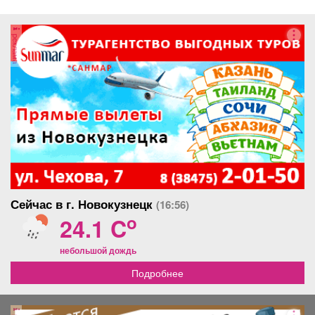
реклама
Сейчас в г. Новокузнецк
(16:56)
o
24.1 C
небольшой дождь
Подробнее