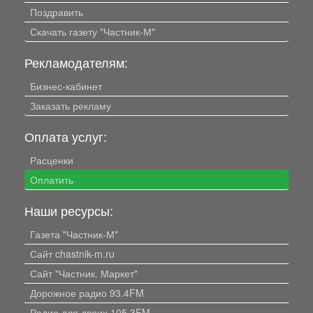
Поздравить
Скачать газету "Частник-М"
Рекламодателям:
Бизнес-кабинет
Заказать рекламу
Оплата услуг:
Расценки
Оплатить
Наши ресурсы:
Газета "Частник-М"
Сайт chastnik-m.ru
Сайт "Частник. Маркет"
Дорожное радио 93.4FM
Радио для двоих 105.3FM