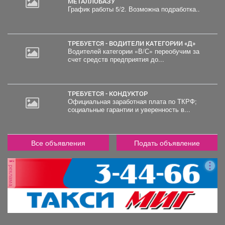
МЕТАЛЛОБАЗУ
График работы 5/2. Возможна подработка..
20
000
руб.
ТРЕБУЕТСЯ - ВОДИТЕЛИ КАТЕГОРИИ «Д»
Водителей категории «В/С» переобучим за
счет средств предприятия до...
ТРЕБУЕТСЯ - КОНДУКТОР
Официальная заработная плата по ТКРФ;
социальные гарантии и уверенность в...
Все объявления
Подать объявление
реклама