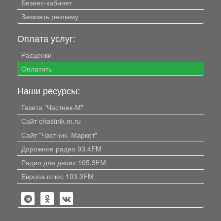
Бизнес-кабинет
Заказать рекламу
Оплата услуг:
Расценки
Оплатить
Наши ресурсы:
Газета "Частник-М"
Сайт chastnik-m.ru
Сайт "Частник. Маркет"
Дорожное радио 93.4FM
Радио для двоих 105.3FM
Европа плюс 103.3FM