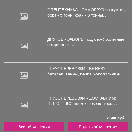
СПЕЦТЕХНИКА - САМОГРУЗ-эвакуатор,
борт
- 5 тонн, кран - 3 тонны. ...
ДРУГОЕ - ЗАБОРЫ под
ключ; ролетные,
секционные ...
ГРУЗОПЕРЕВОЗКИ - ВЫВЕЗУ
батареи,
ванны, печки, холодильники, ...
ГРУЗОПЕРЕВОЗКИ - ДОСТАВЯИМ:
ПЩГС,
ПЩС, пескок, землю, торф, ...
2 500 руб.
Все объявления
Подать объявление