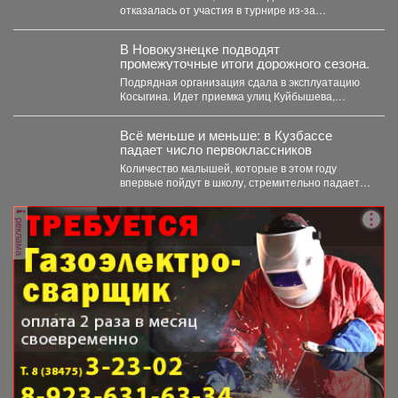
отказалась от участия в турнире из-за
финансовых проблем...
В Новокузнецке подводят
промежуточные итоги дорожного сезона.
Подрядная организация сдала в эксплуатацию
Косыгина. Идет приемка улиц Куйбышева,
Фесковской, Кузнецова и других. Продолжается...
Всё меньше и меньше: в Кузбассе
падает число первоклассников
Количество малышей, которые в этом году
впервые пойдут в школу, стремительно падает в
Кемеровской области....
реклама