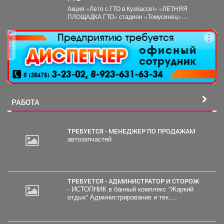
Акция «Лето с ГТО в Кузбассе!» «ЛЕТНЯЯ
ПЛОЩАДКА ГТО» стадион «Томусинец»
работает- 4,6,11,13,18,20,25,27...
реклама
РАБОТА
ТРЕБУЕТСЯ - МЕНЕДЖЕР ПО ПРОДАЖАМ
автозапчастей
ТРЕБУЕТСЯ - АДМИНИСТРАТОР И СТОРОЖ
- ИСТОПНИК в банный комплекс "Жаркий
отдых" Администрирование и тех....