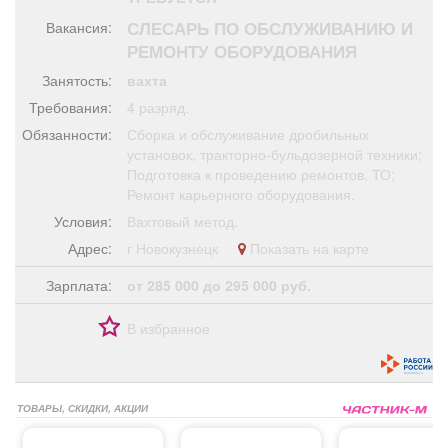
Афиша
Обучение
Проекты
СЛЕСАРЬ ПО ОБСЛУЖИВАНИЮ И
Вакансия:
РЕМОНТУ ОБОРУДОВАНИЯ
Занятость:
вахта
Требования:
4 разряд.
Товары
Поздравления
Погода
Обязанности:
Сборка и обслуживание дробильных
установок, тракторно-бульдозерной техники;
Подготовка к проведению ремонтов, ТО;
Ремонт карьерного оборудования.
Условия:
Вахтовый метод.
ТВ программа
Я - пенсионер
Адрес:
г Новокузнецк
Показать на карте
Зарплата:
от 285 000 до 295 000 руб.
В избранное
ТОВАРЫ, СКИДКИ, АКЦИИ