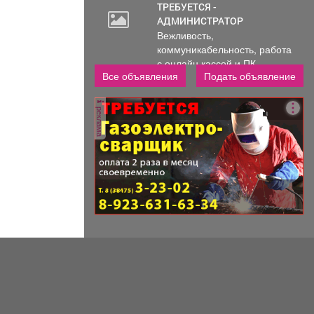
ТРЕБУЕТСЯ -
АДМИНИСТРАТОР
Вежливость,
коммуникабельность, работа
с онлайн кассой и ПК
Все объявления
Подать объявление
(программы...
реклама