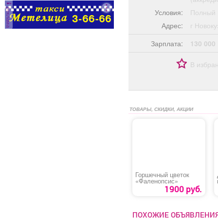
реклама
Условия:
Полный 
Адрес:
г Ново
Зарплата:
130 000
В избра
ТОВАРЫ, СКИДКИ, АКЦИИ
Горшечный цветок
«Фаленопсис»
1900 руб.
ПОХОЖИЕ ОБЪЯВЛЕНИ