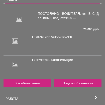
ПОСТОЯННО - ВОДИТЕЛЯ, кат.
В, С, Д,
опытный, вод. стаж 20 ...
70 000 руб.
ТРЕБУЕТСЯ - АВТОСЛЕСАРЬ
2
000
руб.
ТРЕБУЕТСЯ - ГАРДЕРОБЩИК
Все объявления
Подать объявление
РАБОТА