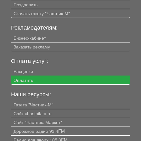
Поздравить
Скачать газету "Частник-М"
Рекламодателям:
Бизнес-кабинет
Заказать рекламу
Оплата услуг:
Расценки
Оплатить
Наши ресурсы:
Газета "Частник-М"
Сайт chastnik-m.ru
Сайт "Частник. Маркет"
Дорожное радио 93.4FM
Радио для двоих 105.3FM