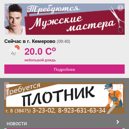
и шкафы. Балкон
застеклен, с видом на двор,
реклама
где есть открытая
парковка. В квартире
нельзя курить, но можно
проживать с детьми.
Животные не допускаются.
Сейчас в г. Кемерово
(09:40)
o
20.0 C
небольшой дождь
Подробнее
реклама
НОВОСТИ