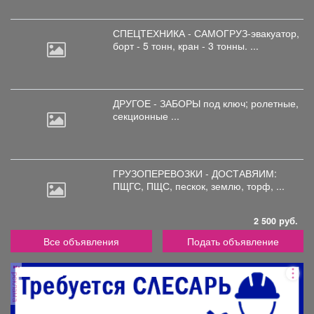
СПЕЦТЕХНИКА - САМОГРУЗ-эвакуатор,
борт
- 5 тонн, кран - 3 тонны. ...
ДРУГОЕ - ЗАБОРЫ под
ключ; ролетные,
секционные ...
ГРУЗОПЕРЕВОЗКИ - ДОСТАВЯИМ:
ПЩГС,
ПЩС, пескок, землю, торф, ...
2 500 руб.
Все объявления
Подать объявление
реклама