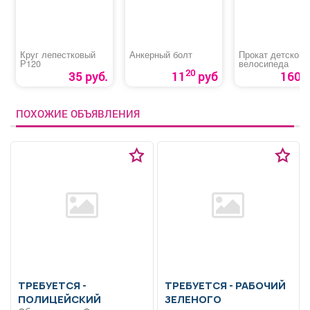
Круг лепестковый
Анкерный болт
Прокат детского
Р120
велосипеда
20
35 руб.
11
руб
160 р
ПОХОЖИЕ ОБЪЯВЛЕНИЯ
ТРЕБУЕТСЯ -
ТРЕБУЕТСЯ - РАБОЧИЙ
ПОЛИЦЕЙСКИЙ
ЗЕЛЕНОГО