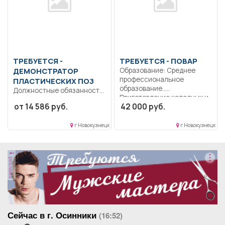
ТРЕБУЕТСЯ -
ТРЕБУЕТСЯ - ПОВАР
ДЕМОНСТРАТОР
Образование: Среднее
профессиональное
ПЛАСТИЧЕСКИХ ПОЗ
образование..
Должностные обязанности
Приготовление холодных и
демонстратора
от 14 586 руб.
42 000 руб.
горячих блюд,...
пластических поз
Демонстратор
г Новокузнецк
г Новокузнецк
пластических поз
выполняет...
реклама
Сейчас в г. Осинники
(16:52)