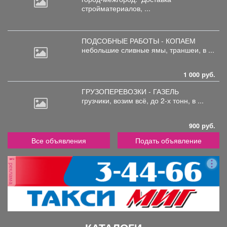
стройматериалов, ...
ПОДСОБНЫЕ РАБОТЫ - КОПАЕМ
небольшие
сливные ямы, траншеи, в ...
1 000 руб.
ГРУЗОПЕРЕВОЗКИ - ГАЗЕЛЬ
грузчики,
возим всё, до 2-х тонн, в ...
900 руб.
Все объявления
Подать объявление
реклама
КАТАЛОГИ