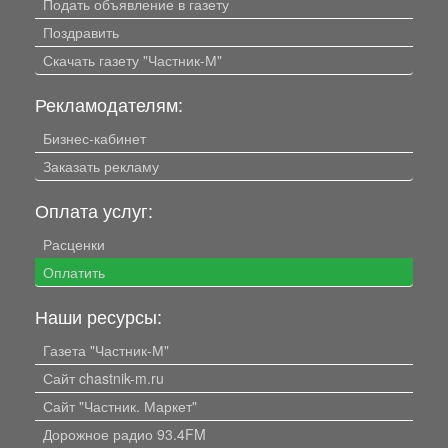
Подать объявление в газету
Поздравить
Скачать газету "Частник-М"
Рекламодателям:
Бизнес-кабинет
Заказать рекламу
Оплата услуг:
Расценки
Оплатить
Наши ресурсы:
Газета "Частник-М"
Сайт chastnik-m.ru
Сайт "Частник. Маркет"
Дорожное радио 93.4FM