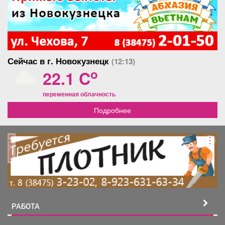
Сейчас в г. Новокузнецк
(12:13)
o
22.1 C
переменная облачность
Подробнее
реклама
РАБОТА