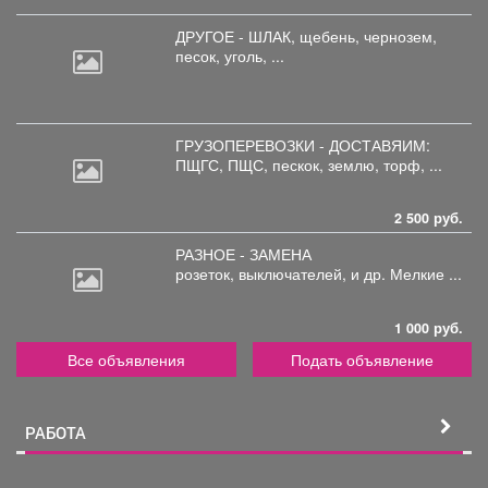
ДРУГОЕ - ШЛАК, щебень,
чернозем,
песок, уголь, ...
ГРУЗОПЕРЕВОЗКИ - ДОСТАВЯИМ:
ПЩГС,
ПЩС, пескок, землю, торф, ...
2 500 руб.
РАЗНОЕ - ЗАМЕНА
розеток,
выключателей, и др. Мелкие ...
1 000 руб.
Все объявления
Подать объявление
РАБОТА