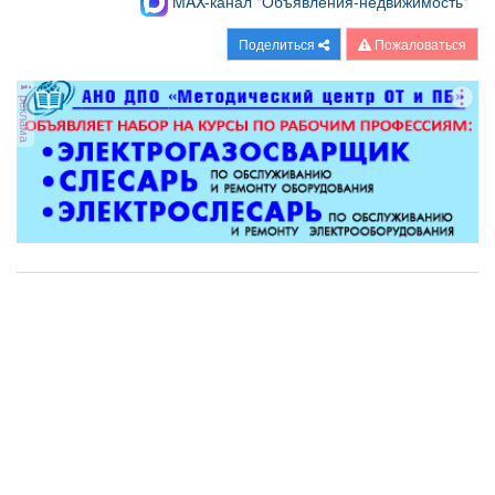
MAX-канал "Объявления-недвижимость"
Поделиться
Пожаловаться
реклама