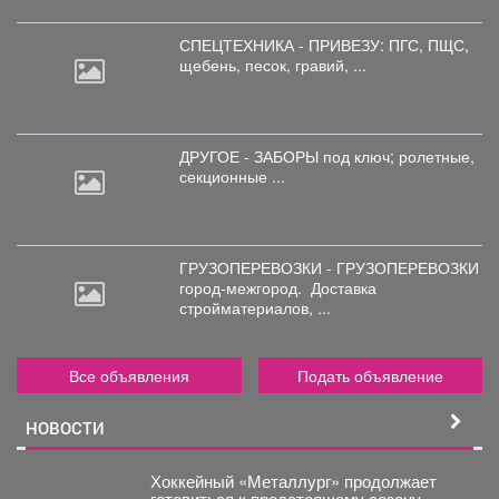
СПЕЦТЕХНИКА - ПРИВЕЗУ: ПГС,
ПЩС,
щебень, песок, гравий, ...
ДРУГОЕ - ЗАБОРЫ под
ключ; ролетные,
секционные ...
ГРУЗОПЕРЕВОЗКИ - ГРУЗОПЕРЕВОЗКИ
город-межгород.
Доставка
стройматериалов, ...
Все объявления
Подать объявление
НОВОСТИ
Хоккейный «Металлург» продолжает
готовиться к предстоящему сезону.