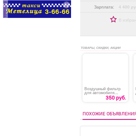
реклама
Зарплата:
4 400 ру
В избра
ТОВАРЫ, СКИДКИ, АКЦИИ
Воздушный фильтр
для автомобиля
Шевроле
350 руб.
«Cruze/Orlando»
ПОХОЖИЕ ОБЪЯВЛЕНИ