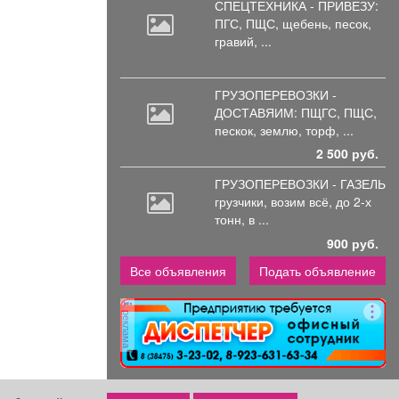
СПЕЦТЕХНИКА - ПРИВЕЗУ:
ПГС,
ПЩС, щебень, песок,
гравий, ...
ГРУЗОПЕРЕВОЗКИ -
ДОСТАВЯИМ: ПЩГС,
ПЩС,
пескок, землю, торф, ...
2 500 руб.
ГРУЗОПЕРЕВОЗКИ - ГАЗЕЛЬ
грузчики,
возим всё, до 2-х
тонн, в ...
900 руб.
Все объявления
Подать объявление
реклама