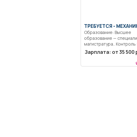
ТРЕБУЕТСЯ - МЕХАНИ
Образование: Высшее
образование — специали
магистратура.. Контроль 
проверка...
Зарплата: от 35 500 