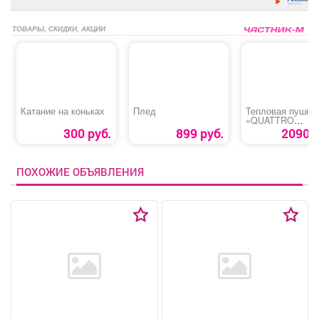
ТОВАРЫ, СКИДКИ, АКЦИИ
Катание на коньках
Плед
Тепловая пушка
«QUATTRO
ELEMENTI QE-
300 руб.
899 руб.
2090 р
2000C»
ПОХОЖИЕ ОБЪЯВЛЕНИЯ