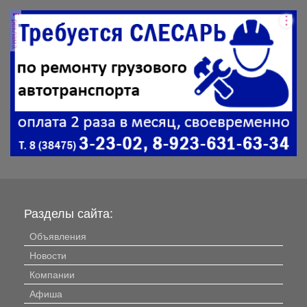
она важна для...
реклама
Разделы сайта:
Объявления
Новости
Компании
Афиша