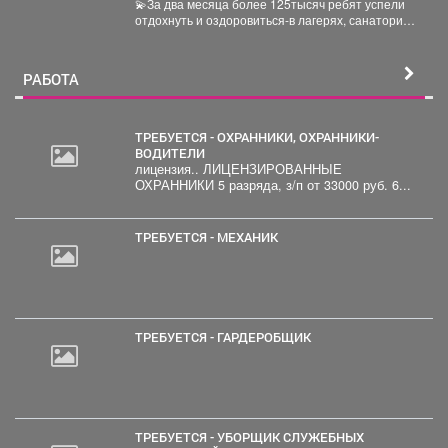
💫За два месяца более 125тысяч ребят успели
отдохнуть и оздоровиться-в лагерях, санаториях
и на туристических...
РАБОТА
ТРЕБУЕТСЯ - ОХРАННИКИ, ОХРАННИКИ-
ВОДИТЕЛИ
лицензия.. ЛИЦЕНЗИРОВАННЫЕ
ОХРАННИКИ 5 разряда, з/п от 33000 руб. 6...
ТРЕБУЕТСЯ - МЕХАНИК
ТРЕБУЕТСЯ - ГАРДЕРОБЩИК
ТРЕБУЕТСЯ - УБОРЩИК СЛУЖЕБНЫХ