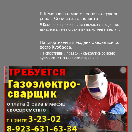
Утром туманы. Ветер юго-западный 4-9 м/с,...
В Кемерове на много часов задержали
рейс в Сочи из-за опасности
В Кемерове произошла многочасовая задержка
авиарейса из-за ограничений, которые ввела
Росавиация. Утром в четверг,...
На спортивный праздник съехались со
всего Кузбасса.
На спортивный праздник съехались со всего
Кузбасса. В Прокопьевске прошел
традиционный турнир по теннису. 🥎...
реклама