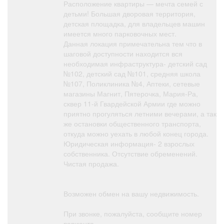
Расположение квартиры — мечта семей с
детьми! Большая дворовая территория,
детская площадка, для владельцев машин
имеется много парковочных мест.
Данная локация примечательна тем что в
шаговой доступности находится вся
необходимая инфраструктура- детский сад
№102, детский сад №101, средняя школа
№107, Поликлиника №4, Аптеки, сетевые
магазины Магнит, Пятерочка, Мария-Ра,
сквер 11-й Гвардейской Армии где можно
приятно прогуляться летними вечерами, а так
же остановки общественного транспорта,
откуда можно уехать в любой конец города.
Юридическая информация- 2 взрослых
собственника. Отсутствие обременений.
Чистая продажа.
Возможен обмен на вашу недвижимость.
При звонке, пожалуйста, сообщите номер
варианта -