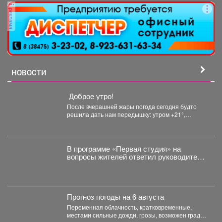
реклама
НОВОСТИ
Доброе утро!
После вчерашней жары погода сегодня будто
решила дать нам передышку: утром +21°,
небольшой дождь. Днём...
В программе «Первая студия» на
вопросы жителей ответил руководитель
администрации Куйбышевского района
Сергей Маисеев.
Прогноз погоды на 6 августа
Переменная облачность, кратковременные,
местами сильные дожди, грозы, возможен град.