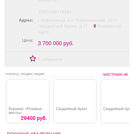
JV001042119544
Адрес:
г Новокузнецк, р-н Новоильинский, ул 11
Гвардейской Армии, д 17
Показать на
карте
Цена:
3 700 000 руб.
В избранное
ТОВАРЫ, СКИДКИ, АКЦИИ
Корзина «Розовые
Свадебный букет
Свадебный буке
мечты»
29400 руб.