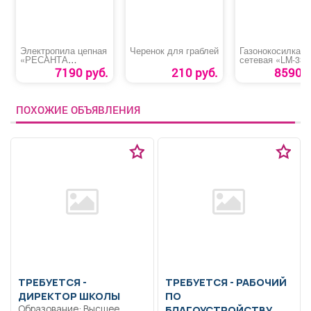
Электропила цепная
Черенок для граблей
Газонокосилка
«РЕСАНТА
сетевая «LM-33-
ЭП-1814П»
1300»
7190 руб.
210 руб.
8590 р
ПОХОЖИЕ ОБЪЯВЛЕНИЯ
ТРЕБУЕТСЯ -
ТРЕБУЕТСЯ - РАБОЧИЙ
ДИРЕКТОР ШКОЛЫ
ПО
Образование: Высшее
БЛАГОУСТРОЙСТВУ,