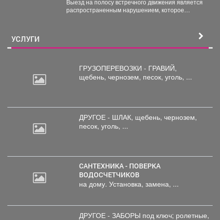
Выезд на полосу встречного движения является
«Встречная полоса»
распространенным нарушением, которое
довольно часто становится причиной дорожно-
транспортного происшествия...
УСЛУГИ
ГРУЗОПЕРЕВОЗКИ - ГРАВИЙ,
щебень,
чернозем, песок, уголь, ...
ДРУГОЕ - ШЛАК, щебень,
чернозем,
песок, уголь, ...
САНТЕХНИКА - ПОВЕРКА
ВОДОСЧЕТЧИКОВ
на дому. Установка, замена, ...
ДРУГОЕ - ЗАБОРЫ под
ключ; ролетные,