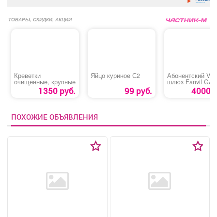
ТОВАРЫ, СКИДКИ, АКЦИИ
Креветки
Яйцо куриное С2
Абонентский VoI
очищенные, крупные
шлюз Fanvil GA 
1350 руб.
99 руб.
4000 р
ПОХОЖИЕ ОБЪЯВЛЕНИЯ