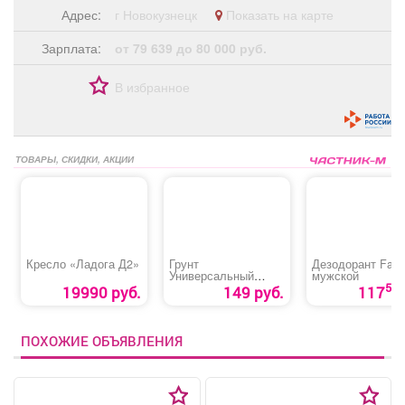
Адрес:
г Новокузнецк
Показать на карте
Зарплата:
от 79 639 до 80 000 руб.
В избранное
ТОВАРЫ, СКИДКИ, АКЦИИ
Кресло «Ладога Д2»
Грунт
Дезодорант Fax
Универсальный
мужской
«Живая почва»
50
19990 руб.
149 руб.
117
ПОХОЖИЕ ОБЪЯВЛЕНИЯ