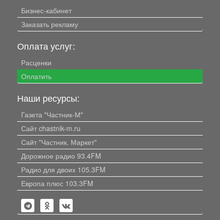
Бизнес-кабинет
Заказать рекламу
Оплата услуг:
Расценки
Оплатить
Наши ресурсы:
Газета "Частник-М"
Сайт chastnik-m.ru
Сайт "Частник. Маркет"
Дорожное радио 93.4FM
Радио для двоих 105.3FM
Европа плюс 103.3FM