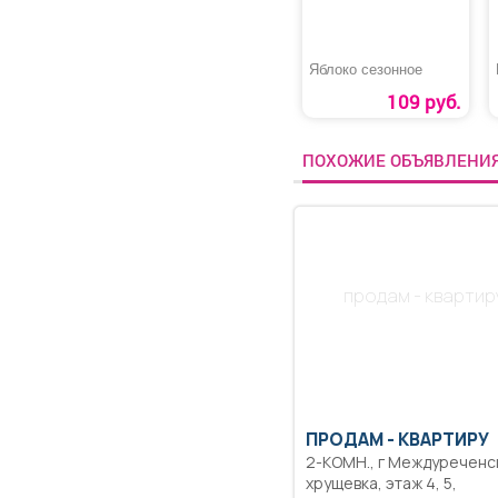
Яблоко сезонное
109 руб.
ПОХОЖИЕ ОБЪЯВЛЕНИ
продам - квартир
ПРОДАМ -
КВАРТИРУ
2-КОМН., г Междуреченск,
хрущевка, этаж 4, 5,