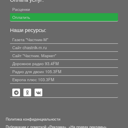
Расценки
Оплатить
Наши ресурсы:
Газета "Частник-М"
Сайт chastnik-m.ru
Сайт "Частник. Маркет"
Дорожное радио 93.4FM
Радио для двоих 105.3FM
Европа плюс 103.3FM
Политика конфиденциальности
Публикации с пометкой «Реклама», «На правах рекламы»,