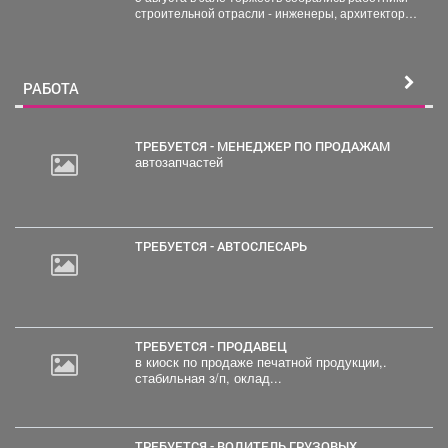
строительной отрасли - инженеры, архитекторы,
проектировщики, руководители и...
РАБОТА
ТРЕБУЕТСЯ - МЕНЕДЖЕР ПО ПРОДАЖАМ
автозапчастей
ТРЕБУЕТСЯ - АВТОСЛЕСАРЬ
ТРЕБУЕТСЯ - ПРОДАВЕЦ
в киоск по продаже печатной продукции,.
стабильная з/п, оклад...
ТРЕБУЕТСЯ - ВОДИТЕЛЬ ГРУЗОВЫХ