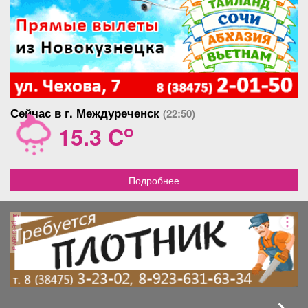
Сейчас в г. Междуреченск
(22:50)
o
15.3 C
Подробнее
реклама