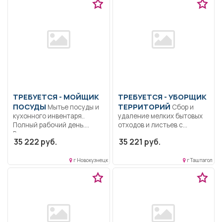
ТРЕБУЕТСЯ - МОЙЩИК
ТРЕБУЕТСЯ - УБОРЩИК
ПОСУДЫ
ТЕРРИТОРИЙ
Мытье посуды и
Сбор и
кухонного инвентаря..
удаление мелких бытовых
Полный рабочий день.
отходов и листьев с...
Временно, на...
35 222 руб.
35 221 руб.
г Новокузнецк
г Таштагол