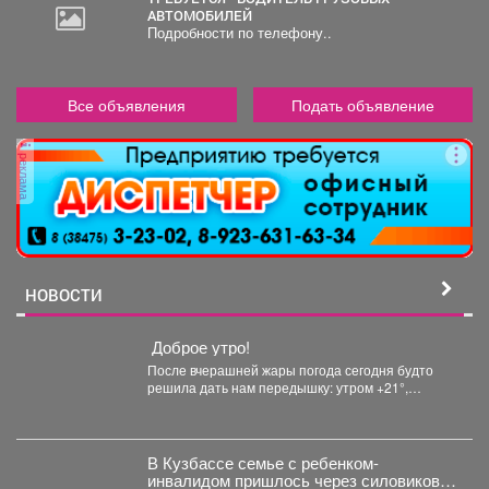
АВТОМОБИЛЕЙ
Подробности по телефону..
Все объявления
Подать объявление
реклама
НОВОСТИ
Доброе утро!
После вчерашней жары погода сегодня будто
решила дать нам передышку: утром +21°,
небольшой дождь. Днём...
В Кузбассе семье с ребенком-
инвалидом пришлось через силовиков