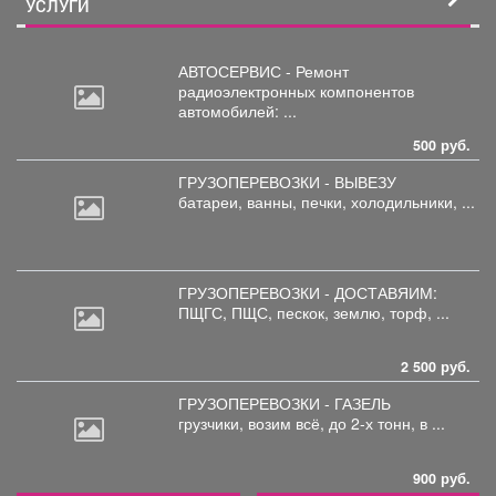
УСЛУГИ
АВТОСЕРВИС - Ремонт
радиоэлектронных
компонентов
автомобилей: ...
500 руб.
ГРУЗОПЕРЕВОЗКИ - ВЫВЕЗУ
батареи,
ванны, печки, холодильники, ...
ГРУЗОПЕРЕВОЗКИ - ДОСТАВЯИМ:
ПЩГС,
ПЩС, пескок, землю, торф, ...
2 500 руб.
ГРУЗОПЕРЕВОЗКИ - ГАЗЕЛЬ
грузчики,
возим всё, до 2-х тонн, в ...
900 руб.