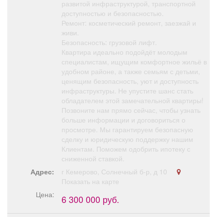
развитой инфраструктурой, транспортной
доступностью и безопасностью.
Ремонт: косметический ремонт, заезжай и
живи.
Безопасность: грузовой лифт.
Квартира идеально подойдёт молодым
специалистам, ищущим комфортное жильё в
удобном районе, а также семьям с детьми,
ценящим безопасность, уют и доступность
инфраструктуры. Не упустите шанс стать
обладателем этой замечательной квартиры!
Позвоните нам прямо сейчас, чтобы узнать
больше информации и договориться о
просмотре. Мы гарантируем безопасную
сделку и юридическую поддержку нашим
Клиентам. Поможем одобрить ипотеку с
сниженной ставкой.
Адрес:
г Кемерово, Солнечный б-р, д 10
Показать на карте
Цена:
6 300 000 руб.