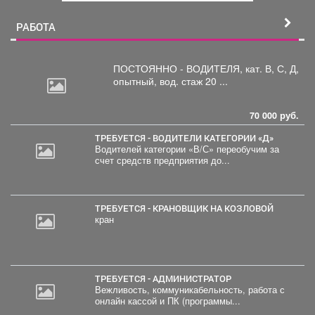
й
РАБОТА
ПОСТОЯННО - ВОДИТЕЛЯ, кат.
В, С, Д,
опытный, вод. стаж 20 ...
70 000 руб.
ТРЕБУЕТСЯ - ВОДИТЕЛИ КАТЕГОРИИ «Д»
Водителей категории «В/С» переобучим за
счет средств предприятия до...
ТРЕБУЕТСЯ - КРАНОВЩИК НА КОЗЛОВОЙ
кран
ТРЕБУЕТСЯ - АДМИНИСТРАТОР
Вежливость, коммуникабельность, работа с
онлайн кассой и ПК (программы...