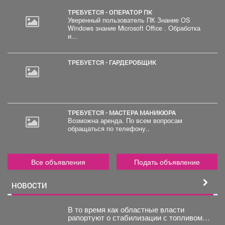
ТРЕБУЕТСЯ - ОПЕРАТОР ПК
Уверенный пользователь ПК Знание OS
Windows знание Microsoft Office . Обработка
2
и...
000
руб.
ТРЕБУЕТСЯ - ГАРДЕРОБЩИК
ТРЕБУЕТСЯ - МАСТЕРА МАНИКЮРА
Возможна аренда. По всем вопросам
обращаться по телефону..
Все объявления
Подать объявление
НОВОСТИ
В то время как областные власти
рапортуют о стабилизации с топливом в