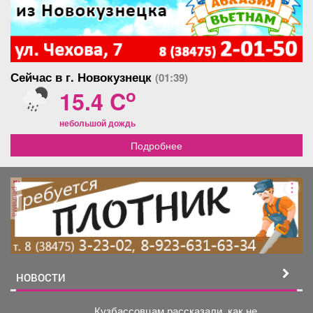
Сейчас в г. Новокузнецк
(01:39)
o
15.4 C
небольшой дождь
Подробнее
реклама
НОВОСТИ
Кузбассовцам рассказали, как не