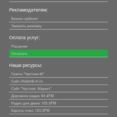
Рекламодателям:
Бизнес-кабинет
Заказать рекламу
Оплата услуг:
Расценки
Оплатить
Наши ресурсы:
Газета "Частник-М"
Сайт chastnik-m.ru
Сайт "Частник. Маркет"
Дорожное радио 93.4FM
Радио для двоих 105.3FM
Европа плюс 103.3FM