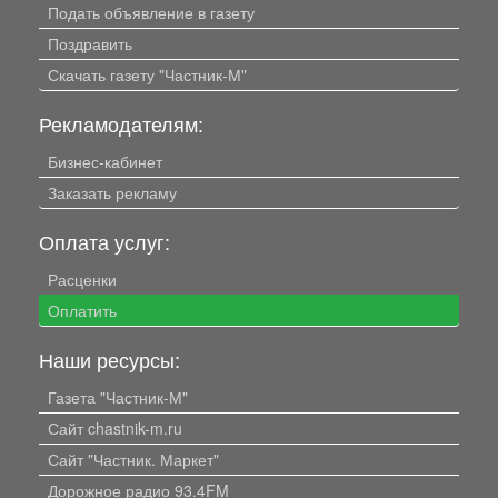
Подать объявление в газету
Поздравить
Скачать газету "Частник-М"
Рекламодателям:
Бизнес-кабинет
Заказать рекламу
Оплата услуг:
Расценки
Оплатить
Наши ресурсы:
Газета "Частник-М"
Сайт chastnik-m.ru
Сайт "Частник. Маркет"
Дорожное радио 93.4FM