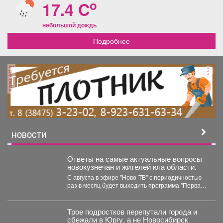
o
17.4 C
небольшой дождь
Подробнее
реклама
НОВОСТИ
Ответы на самые актуальные вопросы
новокузнечан и жителей юга области.
С августа в эфире "Ново-ТВ" с периодичностью
раз в месяц будет выходить программа "Первая
студия"...
Трое подростков перепутали города и
сбежали в Юргу, а не Новосибирск