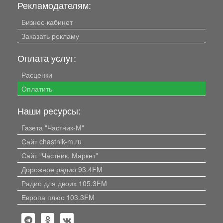
Рекламодателям:
Бизнес-кабинет
Заказать рекламу
Оплата услуг:
Расценки
Оплатить
Наши ресурсы:
Газета "Частник-М"
Сайт chastnik-m.ru
Сайт "Частник. Маркет"
Дорожное радио 93.4FM
Радио для двоих 105.3FM
Европа плюс 103.3FM