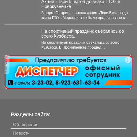
Акция «Твои 5 шагов до знака ГТО» в
Новокузнецке
В парке Гагарина прошла акция «Твои 5 шагов до
знака ГТО». Мероприятие было организовано в...
На спортивный праздник съехались со
всего Кузбасса.
На спортивный праздник съехались со всего
Кузбасса. В Прокопьевске прошел
традиционный турнир по теннису. 🥎...
реклама
Разделы сайта:
Объявления
Новости