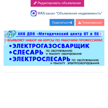
Редактировать объявление
MAX-канал "Объявления-недвижимость"
Поделиться
Пожаловаться
реклама