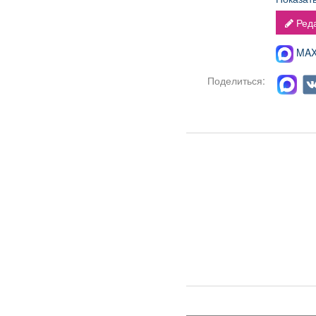
Реда
MAX-
Поделиться: