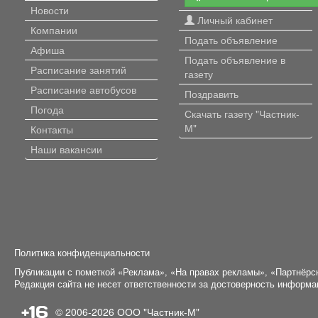
Новости
Личный кабинет
Компании
Подать объявление
Афиша
Подать объявление в
Расписание занятий
газету
Расписание автобусов
Поздравить
Погода
Скачать газету "Частник-
М"
Контакты
Наши вакансии
Политика конфиденциальности
Публикации с пометкой «Реклама», «На правах рекламы», «Партнёрс
Редакция сайта не несет ответственности за достоверность информ
+16
© 2006-2026
ООО "Частник-М"