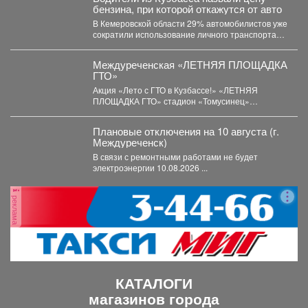
бензина, при которой откажутся от авто
В Кемеровской области 29% автомобилистов уже
сократили использование личного транспорта
из‑за стоимости топлива. При этом...
Междуреченская «ЛЕТНЯЯ ПЛОЩАДКА
ГТО»
Акция «Лето с ГТО в Кузбассе!» «ЛЕТНЯЯ
ПЛОЩАДКА ГТО» стадион «Томусинец»
работает- 4,6,11,13,18,20,25,27...
Плановые отключения на 10 августа (г.
Междуреченск)
В связи с ремонтными работами не будет
электроэнергии 10.08.2026 ...
реклама
КАТАЛОГИ
магазинов города