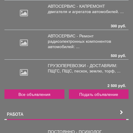
АВТОСЕРВИС - КАПРЕМОНТ
двигателя
и агрегатов автомобилей. ...
300 руб.
АВТОСЕРВИС - Ремонт
радиоэлектронных
компонентов
автомобилей: ...
500 руб.
ГРУЗОПЕРЕВОЗКИ - ДОСТАВЯИМ:
ПЩГС,
ПЩС, пескок, землю, торф, ...
2 500 руб.
Все объявления
Подать объявление
РАБОТА
ПОСТОЯННО - ПСИХОЛОГ,