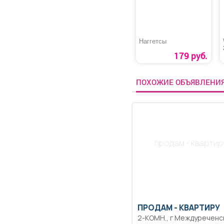
Наггетсы
179 руб.
ПОХОЖИЕ ОБЪЯВЛЕНИ
продам - квартир
ПРОДАМ -
КВАРТИРУ
2-КОМН., г Междуреченск, ул