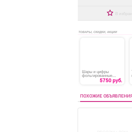
В избра
ТОВАРЫ, СКИДКИ, АКЦИИ
Шары и цифры
фольгированные
«Супер комбо»
5750 руб.
ПОХОЖИЕ ОБЪЯВЛЕНИ
продам - дом