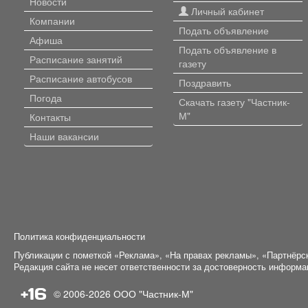
Новости
Личный кабинет
Компании
Подать объявление
Афиша
Подать объявление в
Расписание занятий
газету
Расписание автобусов
Поздравить
Погода
Скачать газету "Частник-
М"
Контакты
Наши вакансии
Политика конфиденциальности
Публикации с пометкой «Реклама», «На правах рекламы», «Партнёрс
Редакция сайта не несет ответственности за достоверность информ
+16
© 2006-2026
ООО "Частник-М"