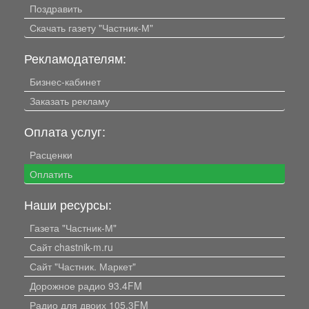
Поздравить
Скачать газету "Частник-М"
Рекламодателям:
Бизнес-кабинет
Заказать рекламу
Оплата услуг:
Расценки
Оплатить
Наши ресурсы:
Газета "Частник-М"
Сайт chastnik-m.ru
Сайт "Частник. Маркет"
Дорожное радио 93.4FM
Радио для двоих 105.3FM