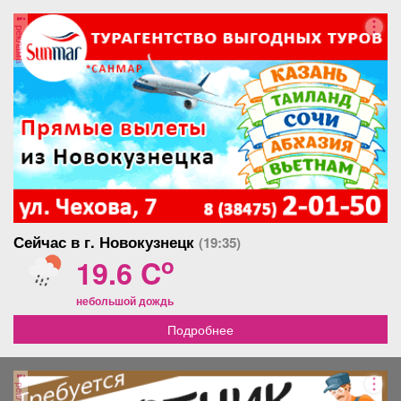
реклама
Сейчас в г. Новокузнецк
(19:35)
o
19.6 C
небольшой дождь
Подробнее
реклама