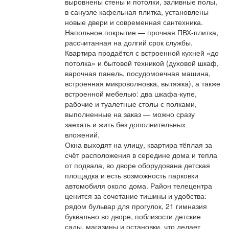
выровнены стены и потолки, заливные полы,
в санузле кафельная плитка, установлены
новые двери и современная сантехника.
Напольное покрытие — прочная ПВХ-плитка,
рассчитанная на долгий срок службы.
Квартира продаётся с встроенной кухней «до
потолка» и бытовой техникой (духовой шкаф,
варочная панель, посудомоечная машина,
встроенная микроволновка, вытяжка), а также
встроенной мебелью: два шкафа-купе,
рабочие и туалетные столы с полками,
выполненные на заказ — можно сразу
заехать и жить без дополнительных
вложений.
Окна выходят на улицу, квартира тёплая за
счёт расположения в середине дома и тепла
от подвала, во дворе оборудована детская
площадка и есть возможность парковки
автомобиля около дома. Район телецентра
ценится за сочетание тишины и удобства:
рядом бульвар для прогулок, 21 гимназия
буквально во дворе, поблизости детские
сады, магазины и остановки, что делает