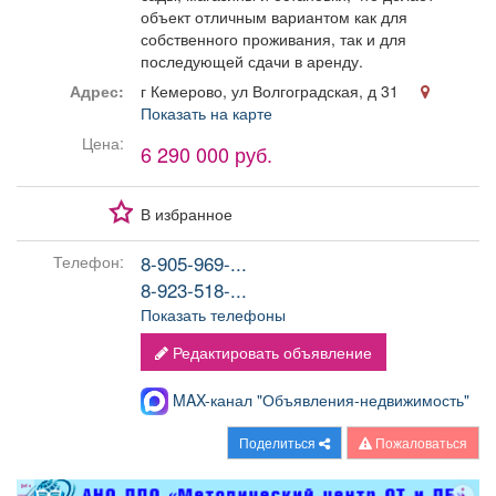
объект отличным вариантом как для
собственного проживания, так и для
последующей сдачи в аренду.
Адрес:
г Кемерово, ул Волгоградская, д 31
Показать на карте
Цена:
6 290 000 руб.
В избранное
8-905-969-...
Телефон:
8-923-518-...
Показать телефоны
Редактировать объявление
MAX-канал "Объявления-недвижимость"
Поделиться
Пожаловаться