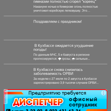
гимназии полностью сгорел "кореец"
Накануне ночью в Кемерове огонь полностью
уничтожил корейскую легковушку. Это
произошло недалеко от гимназии. ...
Поздравляем с праздником!
️ В Кузбассе ожидается ухудшение
погоды!
По данным МЧС, 5 и 6августа в регионе
прогнозируются: 🌩 грозы; 🌧 сильные...
В Кузбассе снова снизилась
заболеваемость ОРВИ
За неделю с 27 июля по 2 августа в Кузбассе
зарегистрировано 3,9 тысячи случаев ОРВИ...
реклама