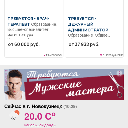
ТРЕБУЕТСЯ - ВРАЧ-
ТРЕБУЕТСЯ -
ТЕРАПЕВТ
ДЕЖУРНЫЙ
Образование:
Высшее-специалитет,
АДМИНИСТРАТОР
магистратура.
Образование: Общее
Коммуникабельность.
образование.. Охрана
от 60 000 руб.
от 37 932 руб.
Ответственность..
порядка в торговом центре..
Выполнение должностных
Сменная...
обязанностей согласно
г Киселевск
г Новокузнецк
должностной...
реклама
Сейчас в г. Новокузнецк
(10:29)
o
20.0 C
небольшой дождь