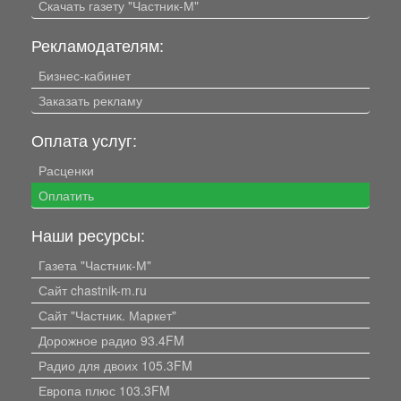
Скачать газету "Частник-М"
Рекламодателям:
Бизнес-кабинет
Заказать рекламу
Оплата услуг:
Расценки
Оплатить
Наши ресурсы:
Газета "Частник-М"
Сайт chastnik-m.ru
Сайт "Частник. Маркет"
Дорожное радио 93.4FM
Радио для двоих 105.3FM
Европа плюс 103.3FM