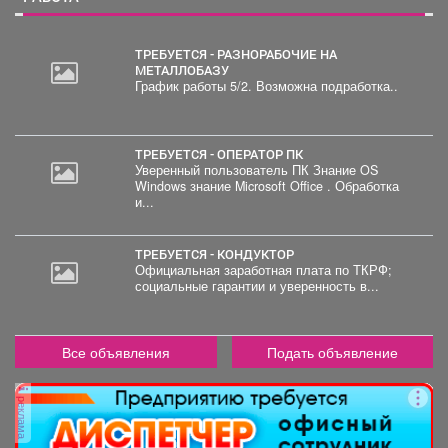
ТРЕБУЕТСЯ - РАЗНОРАБОЧИЕ НА
МЕТАЛЛОБАЗУ
График работы 5/2. Возможна подработка..
2
000
руб.
ТРЕБУЕТСЯ - ОПЕРАТОР ПК
Уверенный пользователь ПК Знание OS
Windows знание Microsoft Office . Обработка
и...
ТРЕБУЕТСЯ - КОНДУКТОР
Официальная заработная плата по ТКРФ;
социальные гарантии и уверенность в...
Все объявления
Подать объявление
реклама