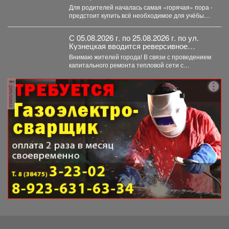
Для родителей началась самая «горячая» пора -
предстоит купить всё необходимое для учёбы
детей. В...
С 05.08.2026 г. по 25.08.2026 г. по ул.
Кузнецкая вводится реверсивное
движения для автотранспорта
Внимаю жителей города! В связи с проведением
капитального ремонта тепловой сети с
05.08.2026 г....
реклама