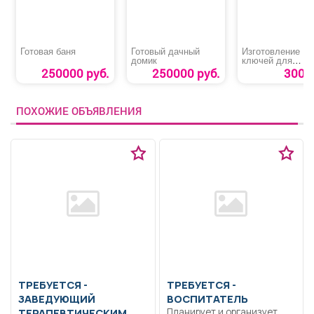
Готовая баня
Готовый дачный
Изготовление
домик
ключей для
домофонов
250000 руб.
250000 руб.
300 р
ПОХОЖИЕ ОБЪЯВЛЕНИЯ
ТРЕБУЕТСЯ -
ТРЕБУЕТСЯ -
ЗАВЕДУЮЩИЙ
ВОСПИТАТЕЛЬ
ТЕРАПЕВТИЧЕСКИМ
Планирует и организует