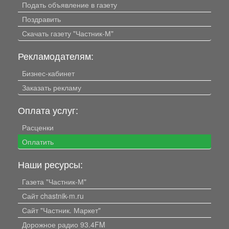
Подать объявление в газету
Поздравить
Скачать газету "Частник-М"
Рекламодателям:
Бизнес-кабинет
Заказать рекламу
Оплата услуг:
Расценки
Оплатить
Наши ресурсы:
Газета "Частник-М"
Сайт chastnik-m.ru
Сайт "Частник. Маркет"
Дорожное радио 93.4FM