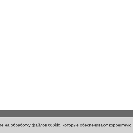
Рекламодателям:
Оплата услуг:
сие на обработку файлов cookie, которые обеспечивают корректную 