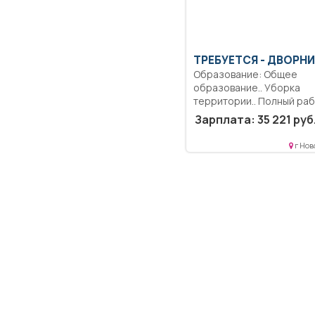
ТРЕБУЕТСЯ - ДВОРН
Образование: Общее
образование.. Уборка
территории.. Полный ра
день..
Зарплата: 35 221 руб
г Нов