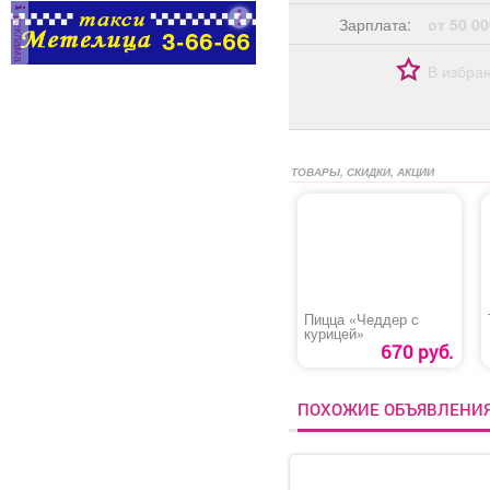
реклама
Зарплата:
от 50 00
В избра
ТОВАРЫ, СКИДКИ, АКЦИИ
Пицца «Чеддер с
курицей»
670 руб.
ПОХОЖИЕ ОБЪЯВЛЕНИ