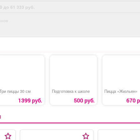
0 до 61 333 руб.
нное
Три пиццы 30 см
Подготовка к школе
Пицца «Жюльен»
1399 руб.
500 руб.
670 р
Я