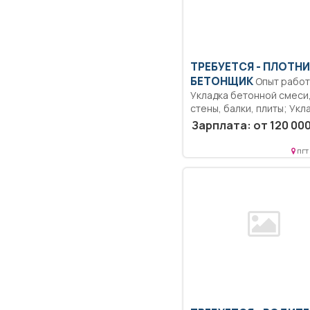
ТРЕБУЕТСЯ - ПЛОТНИ
БЕТОНЩИК
Опыт работы..
Укладка бетонной смеси
стены, балки, плиты; Укла
Зарплата: от 120 000
пгт