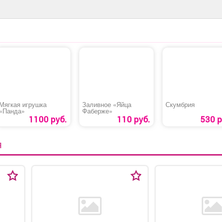
Мягкая игрушка
Заливное «Яйца
Скумбрия
«Панда»
Фаберже»
1100 руб.
110 руб.
530 р
Я