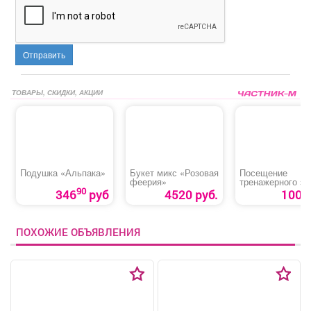
Отправить
ТОВАРЫ, СКИДКИ, АКЦИИ
Подушка «Альпака»
Букет микс «Розовая
Посещение
феерия»
тренажерного за
90
346
руб
4520 руб.
100 р
ПОХОЖИЕ ОБЪЯВЛЕНИЯ