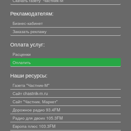
Скачать газету "Частник-М"
Рекламодателям:
Бизнес-кабинет
Заказать рекламу
Оплата услуг:
Расценки
Оплатить
Наши ресурсы:
Газета "Частник-М"
Сайт chastnik-m.ru
Сайт "Частник. Маркет"
Дорожное радио 93.4FM
Радио для двоих 105.3FM
Европа плюс 103.3FM