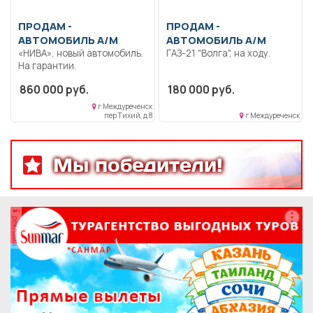
ПРОДАМ -
ПРОДАМ -
АВТОМОБИЛЬ А/М
АВТОМОБИЛЬ А/М
«НИВА», новый автомобиль.
ГАЗ-21 "Волга", на ходу.
На гарантии.
860 000 руб.
180 000 руб.
г Междуреченск
пер Тихий, д 8
г Междуреченск
Мы победители!
реклама