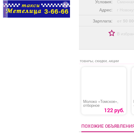
Условия:
Сменная
реклама
Адрес:
г Ново
Зарплата:
от 50 00
В избра
ТОВАРЫ, СКИДКИ, АКЦИИ
Молоко «Томское»,
отборное
122 руб.
ПОХОЖИЕ ОБЪЯВЛЕНИ