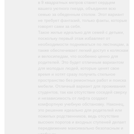
в 9 квадратных метров станет сердцем
вашего уютного гнезда, объединяя всю
семью за обеденным столом. Этот вариант
не требует фантазий, только факты, которые
говорят сами за себя.
Такое жилье идеально для семей с детьми,
поскольку первый этаж избавляет от
необходимости подниматься по лестницам, а
также обеспечивает легкий доступ к коляскам
и велосипедам, что особенно ценно для
родителей. Это будет отличным вариантом
для молодых людей, которые ценят свое
время и хотят сразу получить стильное
пространство без ремонтных работ и поиска
мебели. Отличный вариант для проживания
студентов, так как отсутствие соседей сверху
и независимость от лифта создают
комфортную учебную обстановку. Наконец,
это решение идеально для родителей или
пожилых родственников, ведь отсутствие
высоких порогов и входных ступеней делает
передвижение максимально безопасным и
удобным.