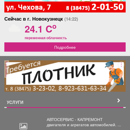
Сейчас в г. Новокузнецк
(14:22)
o
24.1 C
переменная облачность
Подробнее
реклама
УСЛУГИ
АВТОСЕРВИС - КАПРЕМОНТ
двигателя
и агрегатов автомобилей. ...