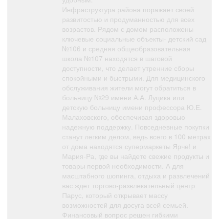
Инфраструктура района поражает своей
развитостью и продуманностью для всех
возрастов. Рядом с домом расположены
ключевые социальные объекты- детский сад
№106 и средняя общеобразовательная
школа №107 находятся в шаговой
доступности, что делает утренние сборы
спокойными и быстрыми. Для медицинского
обслуживания жители могут обратиться в
больницу №29 имени А.А. Луцика или
детскую больницу имени профессора Ю.Е.
Малаховского, обеспечивая здоровью
надежную поддержку. Повседневные покупки
станут легким делом, ведь всего в 100 метрах
от дома находятся супермаркеты Ярче! и
Мария-Ра, где вы найдете свежие продукты и
товары первой необходимости. А для
масштабного шопинга, отдыха и развлечений
вас ждет торгово-развлекательный центр
Парус, который открывает массу
возможностей для досуга всей семьей.
Финансовый вопрос решен гибкими