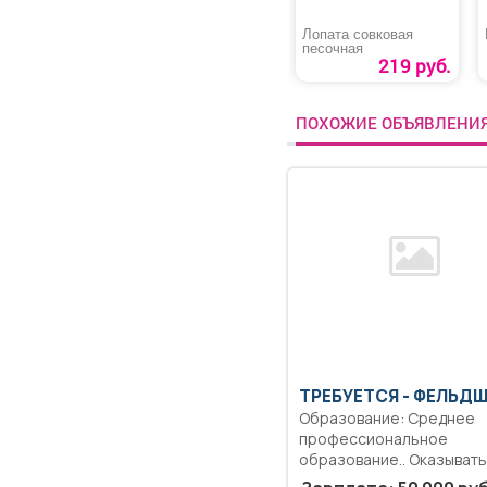
Лопата совковая
песочная
219 руб.
ПОХОЖИЕ ОБЪЯВЛЕНИ
ТРЕБУЕТСЯ - ФЕЛЬД
Образование: Среднее
профессиональное
образование.. Оказывать
доврачебную помощь.