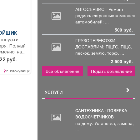
АВТОСЕРВИС - Ремонт
радиоэлектронных
компоненто
автомобилей: ...
500 руб.
МОЙЩИК
ГРУЗОПЕРЕВОЗКИ -
аря.. Полный
ДОСТАВЯИМ: ПЩГС,
ПЩС,
менно, на...
пескок, землю, торф, ...
22 руб.
2 500 руб.
Все объявления
Подать объявление
г Новокузнецк
УСЛУГИ
САНТЕХНИКА - ПОВЕРКА
ВОДОСЧЕТЧИКОВ
на дому. Установка, замена,
...