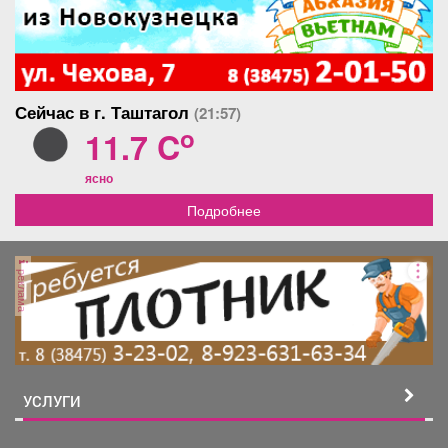
Сейчас в г. Таштагол
(21:57)
o
11.7 C
ясно
Подробнее
реклама
УСЛУГИ