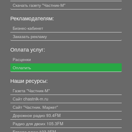
Скачать газету "Частник-М"
Рекламодателям:
Бизнес-кабинет
Заказать рекламу
Оплата услуг:
Расценки
Оплатить
Наши ресурсы:
Газета "Частник-М"
Сайт chastnik-m.ru
Сайт "Частник. Маркет"
Дорожное радио 93.4FM
Радио для двоих 105.3FM
Европа плюс 103.3FM