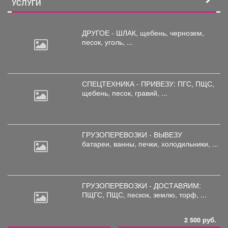
УСЛУГИ
ДРУГОЕ - ШЛАК, щебень,
чернозем,
песок, уголь, ...
СПЕЦТЕХНИКА - ПРИВЕЗУ: ПГС,
ПЩС,
щебень, песок, гравий, ...
ГРУЗОПЕРЕВОЗКИ - ВЫВЕЗУ
батареи,
ванны, печки, холодильники, ...
ГРУЗОПЕРЕВОЗКИ - ДОСТАВЯИМ:
ПЩГС,
ПЩС, пескок, землю, торф, ...
2 500 руб.