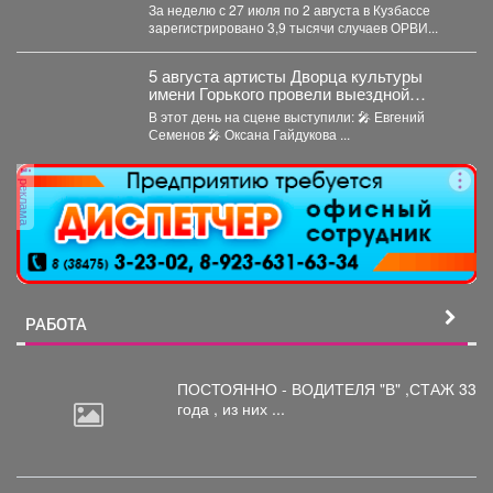
За неделю с 27 июля по 2 августа в Кузбассе
зарегистрировано 3,9 тысячи случаев ОРВИ...
5 августа артисты Дворца культуры
имени Горького провели выездной
концерт в реабилитационном центре
В этот день на сцене выступили: 🎤 Евгений
«Топаз».
Семенов 🎤 Оксана Гайдукова ...
реклама
РАБОТА
ПОСТОЯННО - ВОДИТЕЛЯ "В"
,СТАЖ 33
года , из них ...