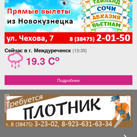
Сейчас в г. Междуреченск
(13:35)
o
19.3 C
Подробнее
реклама