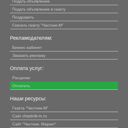
Подать объявление
Подать объявление в газету
Поздравить
Скачать газету "Частник-М"
Рекламодателям:
Бизнес-кабинет
Заказать рекламу
Оплата услуг:
Расценки
Оплатить
Наши ресурсы:
Газета "Частник-М"
Сайт chastnik-m.ru
Сайт "Частник. Маркет"