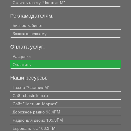
Скачать газету "Частник-М"
Рекламодателям:
Бизнес-кабинет
Заказать рекламу
Оплата услуг:
Расценки
Оплатить
Наши ресурсы:
Газета "Частник-М"
Сайт chastnik-m.ru
Сайт "Частник. Маркет"
Дорожное радио 93.4FM
Радио для двоих 105.3FM
Европа плюс 103.3FM