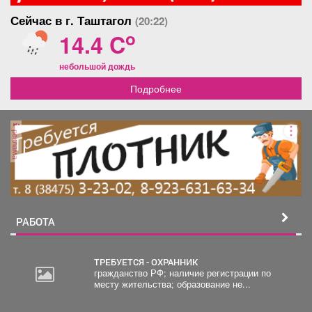
Сейчас в г. Таштагол
(20:22)
o
14.4 C
небольшой дождь
Подробнее
реклама
РАБОТА
ТРЕБУЕТСЯ - ОХРАННИК
гражданство РФ; наличие регистрации по
месту жительства; образование не...
20
000
руб.