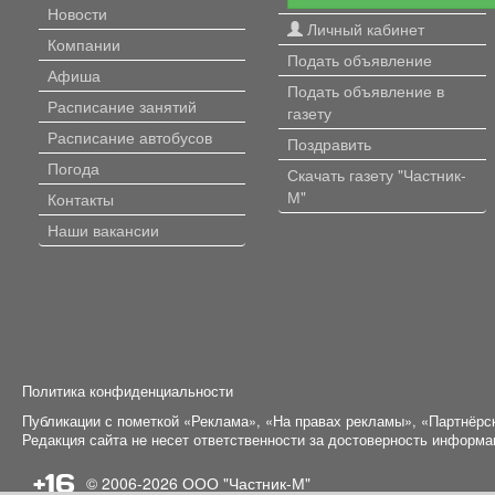
Новости
Личный кабинет
Компании
Подать объявление
Афиша
Подать объявление в
Расписание занятий
газету
Расписание автобусов
Поздравить
Погода
Скачать газету "Частник-
М"
Контакты
Наши вакансии
Политика конфиденциальности
Публикации с пометкой «Реклама», «На правах рекламы», «Партнёрс
Редакция сайта не несет ответственности за достоверность информ
+16
© 2006-2026
ООО "Частник-М"