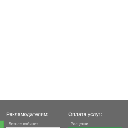
Рекламодателям:
Оплата услуг:
Бизнес-кабинет
Расценки
е