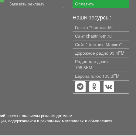
Заказать рекламу
Оплатить
Наши ресурсы:
Газета "Частник-М"
Сайт chastnik-m.ru
Сайт "Частник. Маркет"
Дорожное радио 93.4FM
Радио для двоих
105.3FM
Европа плюс 103.3FM
кий проект» оплачены рекламодателем.
ации, содержащейся в рекламных материалах и объявлениях.