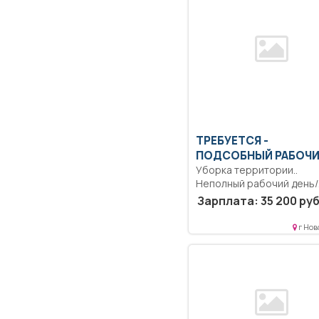
ТРЕБУЕТСЯ -
ПОДСОБНЫЙ РАБОЧ
Уборка территории..
Неполный рабочий день/
неполная рабочая неделя
Зарплата: 35 200 руб
г Нов