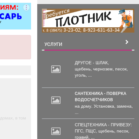
реклама
УСЛУГИ
ДРУГОЕ - ШЛАК,
щебень,
чернозем, песок,
уголь, ...
САНТЕХНИКА - ПОВЕРКА
ВОДОСЧЕТЧИКОВ
на дому. Установка, замена,
...
домах, в том
СПЕЦТЕХНИКА - ПРИВЕЗУ:
ПГС,
ПЩС, щебень, песок,
гравий, ...