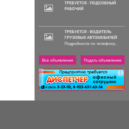
уверенность в...
ТРЕБУЕТСЯ - ПОДСОБНЫЙ
РАБОЧИЙ
ТРЕБУЕТСЯ - ВОДИТЕЛЬ
ГРУЗОВЫХ АВТОМОБИЛЕЙ
Подробности по телефону..
Все объявления
Подать объявление
реклама