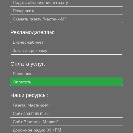
Подать объявление в газету
Поздравить
Скачать газету "Частник-М"
Рекламодателям:
Бизнес-кабинет
Заказать рекламу
Оплата услуг:
Расценки
Оплатить
Наши ресурсы:
Газета "Частник-М"
Сайт chastnik-m.ru
Сайт "Частник. Маркет"
Дорожное радио 93.4FM