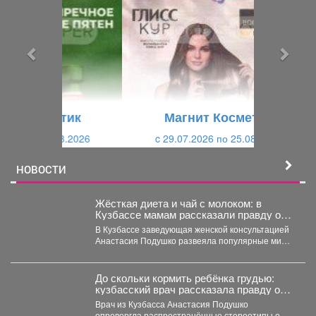
е
е
д
д
ы
у
д
ю
у
щ
щ
и
Магнит Косметик
и
й
c 29.07.2026 по 25.08.2026
й
НОВОСТИ
Жёсткая диета и чай с молоком: в
Кузбассе мамам рассказали правду о
грудном вскармливании
В Кузбассе заведующая женской консультацией
Анастасия Подушко развеяла популярные мифы
о питании кормящих мам. ...
До скольки кормить ребёнка грудью:
кузбасский врач рассказала правду о
лактации
Врач из Кузбасса Анастасия Подушко
опровергла распространённые стереотипы о