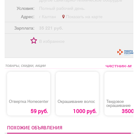
Условия:
Полный рабочий день.
Адрес:
г Калтан
Показать на карте
Зарплата:
35 221 руб.
В избранное
ТОВАРЫ, СКИДКИ, АКЦИИ
Отвертка Homecenter
Окрашивание волос
Твидовое
окрашивание
59 руб.
1000 руб.
3500 р
ПОХОЖИЕ ОБЪЯВЛЕНИЯ