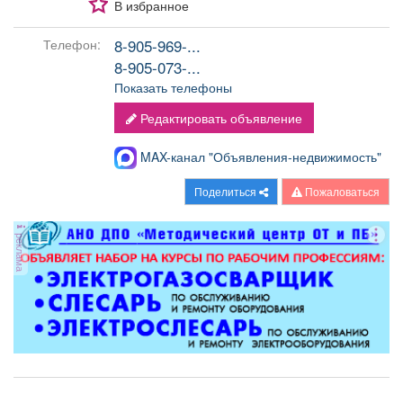
В избранное
8-905-969-...
Телефон:
8-905-073-...
Показать телефоны
Редактировать объявление
MAX-канал "Объявления-недвижимость"
Поделиться
Пожаловаться
реклама