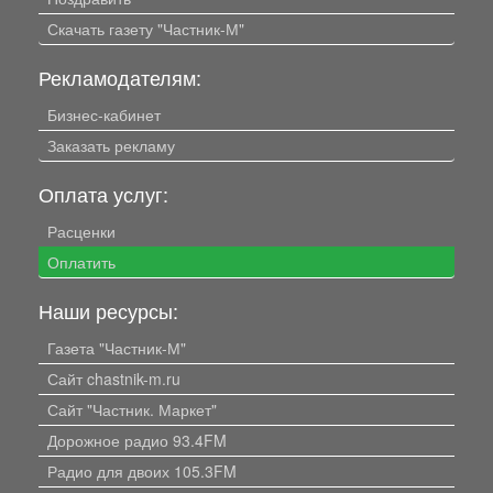
Скачать газету "Частник-М"
Рекламодателям:
Бизнес-кабинет
Заказать рекламу
Оплата услуг:
Расценки
Оплатить
Наши ресурсы:
Газета "Частник-М"
Сайт chastnik-m.ru
Сайт "Частник. Маркет"
Дорожное радио 93.4FM
Радио для двоих 105.3FM