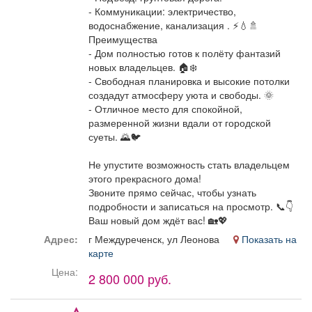
- Коммуникации: электричество,
водоснабжение, канализация . ⚡💧🚿
Преимущества
- Дом полностью готов к полёту фантазий
новых владельцев. 🏠❄️
- Свободная планировка и высокие потолки
создадут атмосферу уюта и свободы. 🌞
- Отличное место для спокойной,
размеренной жизни вдали от городской
суеты. 🌄🐦
Не упустите возможность стать владельцем
этого прекрасного дома!
Звоните прямо сейчас, чтобы узнать
подробности и записаться на просмотр. 📞👇
Ваш новый дом ждёт вас! 🏡💖
Адрес:
г Междуреченск, ул Леонова
Показать на
карте
Цена:
2 800 000 руб.