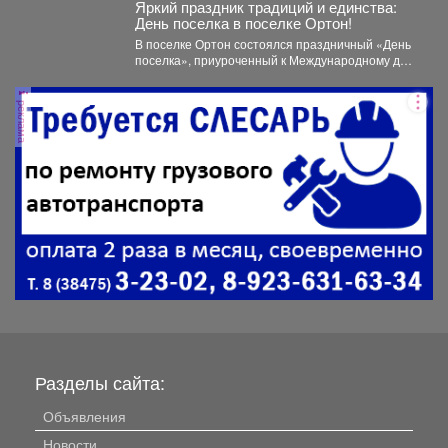
Яркий праздник традиций и единства:
День поселка в поселке Ортон!
В поселке Ортон состоялся праздничный «День
поселка», приуроченный к Международному дню
коренных народов мира. Этот...
реклама
Разделы сайта:
Объявления
Новости