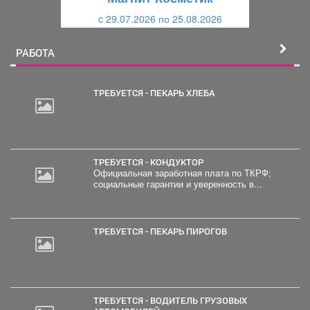
и
й
c 29.07.2026 по 25.08.2026
й
РАБОТА
ТРЕБУЕТСЯ - ПЕКАРЬ ХЛЕБА
ТРЕБУЕТСЯ - КОНДУКТОР
Официальная заработная плата по ТКРФ;
социальные гарантии и уверенность в...
ТРЕБУЕТСЯ - ПЕКАРЬ ПИРОГОВ
ТРЕБУЕТСЯ - ВОДИТЕЛЬ ГРУЗОВЫХ