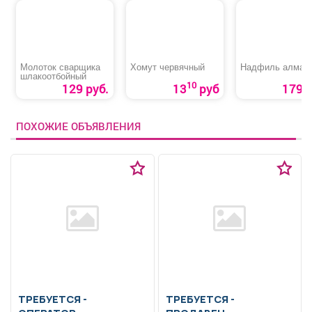
Молоток сварщика
Хомут червячный
Надфиль алмаз
шлакоотбойный
10
129 руб.
13
руб
179 р
ПОХОЖИЕ ОБЪЯВЛЕНИЯ
ТРЕБУЕТСЯ -
ТРЕБУЕТСЯ -