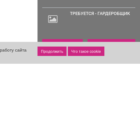
ТРЕБУЕТСЯ - ГАРДЕРОБЩИК
Все объявления
Подать объявление
работу сайта
Что такое cookie
реклама