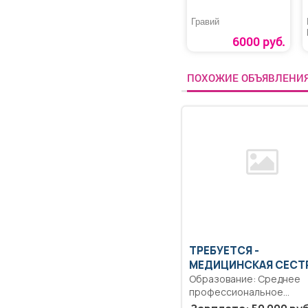
Гравий
6000 руб.
ПОХОЖИЕ ОБЪЯВЛЕНИ
ТРЕБУЕТСЯ -
МЕДИЦИНСКАЯ СЕСТ
Образование: Среднее
профессиональное
образование.. Оказание