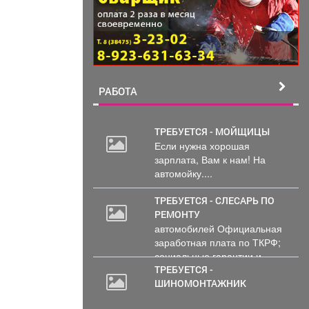
РАБОТА
ТРЕБУЕТСЯ - МОЙЩИЦЫ
Если нужна хорошая
зарплата, Вам к нам! На
автомойку....
ТРЕБУЕТСЯ - СЛЕСАРЬ ПО
РЕМОНТУ
автомобилей Официальная
заработная плата по ТКРФ;
социальные гарантии и
уверенность в...
ТРЕБУЕТСЯ -
ШИНОМОНТАЖНИК